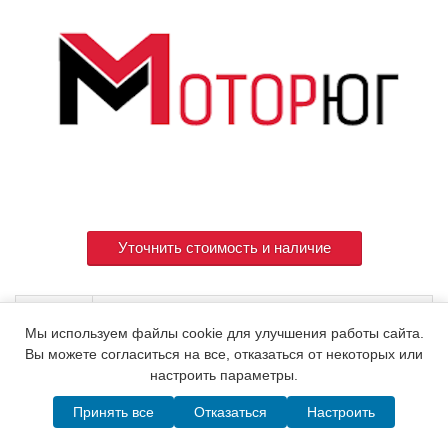
Уточнить стоимость и наличие
Артикул
105190-21910
Мы используем файлы cookie для улучшения работы сайта.
Вы можете согласиться на все, отказаться от некоторых или
настроить параметры.
© 2015. Все права защищены.
Мотор-Юг
Принять все
Отказаться
Настроить
Написать в MAX
Telegram
WhatsApp
Позвонить