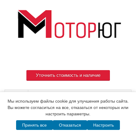
Уточнить стоимость и наличие
Артикул
120320-77110
Мы используем файлы cookie для улучшения работы сайта.
Вы можете согласиться на все, отказаться от некоторых или
настроить параметры.
© 2015. Все права защищены.
Мотор-Юг
Принять все
Отказаться
Настроить
Написать в MAX
Telegram
WhatsApp
Позвонить