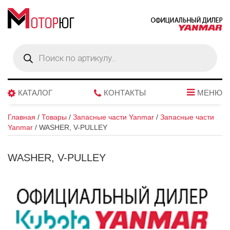
Поиск
товаров
КАТАЛОГ
КОНТАКТЫ
МЕНЮ
Главная
/
Товары
/
Запасные части Yanmar
/
Запасные части
Yanmar
/
WASHER, V-PULLEY
WASHER, V-PULLEY