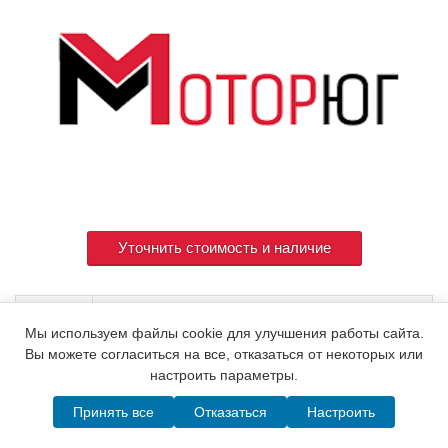
Уточнить стоимость и наличие
Артикул
X1393080700
Мы используем файлы cookie для улучшения работы сайта.
Вы можете согласиться на все, отказаться от некоторых или
настроить параметры.
© 2015. Все права защищены.
Мотор-Юг
Принять все
Отказаться
Настроить
Написать в MAX
Telegram
WhatsApp
Позвонить