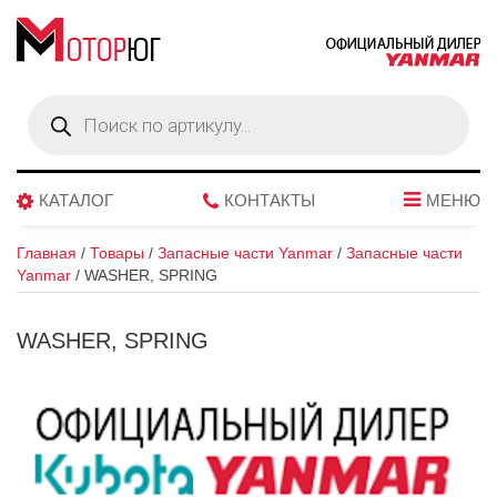
Поиск
товаров
КАТАЛОГ
КОНТАКТЫ
МЕНЮ
Главная
/
Товары
/
Запасные части Yanmar
/
Запасные части
Yanmar
/
WASHER, SPRING
WASHER, SPRING