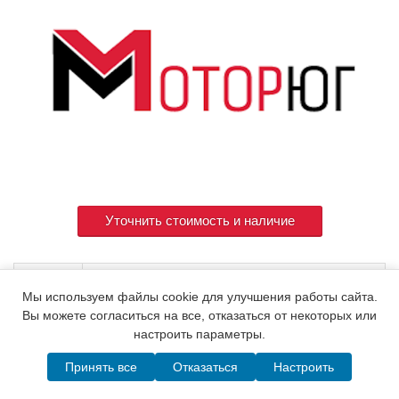
Уточнить стоимость и наличие
Артикул
183002-01170
Мы используем файлы cookie для улучшения работы сайта.
Вы можете согласиться на все, отказаться от некоторых или
настроить параметры.
© 2015. Все права защищены.
Мотор-Юг
Принять все
Отказаться
Настроить
Написать в MAX
Telegram
WhatsApp
Позвонить