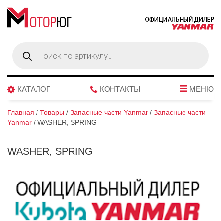
Поиск
товаров
КАТАЛОГ
КОНТАКТЫ
МЕНЮ
Главная
/
Товары
/
Запасные части Yanmar
/
Запасные части
Yanmar
/
WASHER, SPRING
WASHER, SPRING