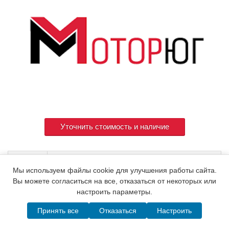
Уточнить стоимость и наличие
Артикул
XNN817520
Мы используем файлы cookie для улучшения работы сайта.
Вы можете согласиться на все, отказаться от некоторых или
настроить параметры.
© 2015. Все права защищены.
Мотор-Юг
Принять все
Отказаться
Настроить
Написать в MAX
Telegram
WhatsApp
Позвонить