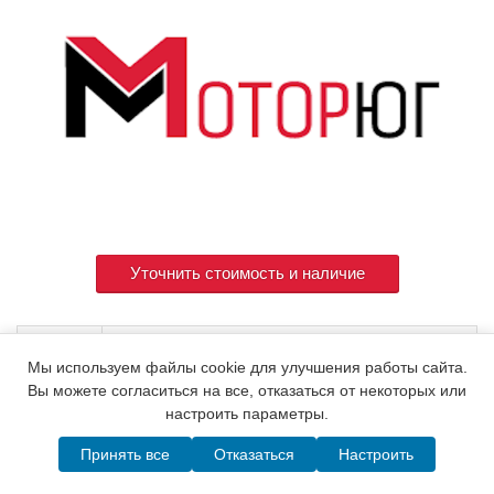
Уточнить стоимость и наличие
Артикул
10540G-08060
Мы используем файлы cookie для улучшения работы сайта.
Вы можете согласиться на все, отказаться от некоторых или
настроить параметры.
© 2015. Все права защищены.
Мотор-Юг
Принять все
Отказаться
Настроить
Написать в MAX
Telegram
WhatsApp
Позвонить