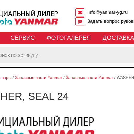
info@yanmar-yg.ru
Задать вопрос руко
СЕРВИС
ФОТОГАЛЕРЕЯ
ДОСТАВКА
овары
/
Запасные части Yanmar
/
Запасные части Yanmar
/
WASHER,
HER, SEAL 24