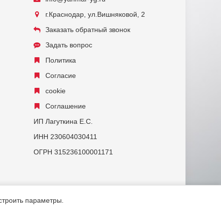
г.Краснодар, ул.Вишняковой, 2
Заказать обратный звонок
Задать вопрос
Политика
Согласие
cookie
Соглашение
ИП Лагуткина Е.С.
ИНН 230604030411
ОГРН 315236100001171
астроить параметры.