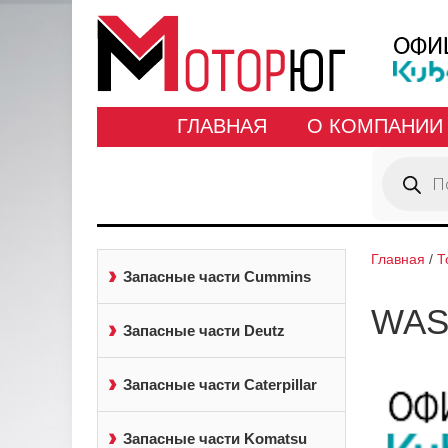
ГЛАВНАЯ
О КОМПАНИИ
Поиск
товаров
Главная
/
Т
Запасные части Cummins
WAS
Запасные части Deutz
Запасные части Caterpillar
Запасные части Komatsu