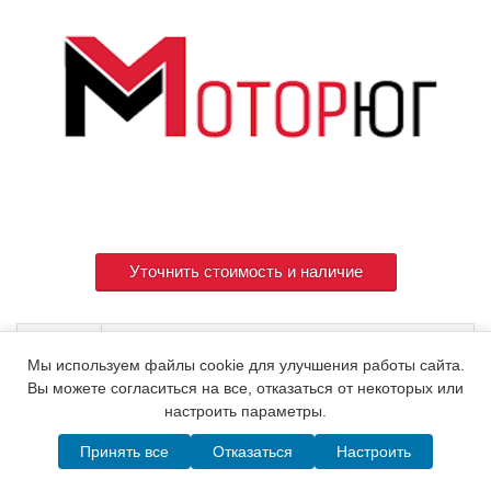
Уточнить стоимость и наличие
Артикул
X0293020140
Мы используем файлы cookie для улучшения работы сайта.
Вы можете согласиться на все, отказаться от некоторых или
настроить параметры.
© 2015. Все права защищены.
Мотор-Юг
Принять все
Отказаться
Настроить
Написать в MAX
Telegram
WhatsApp
Позвонить