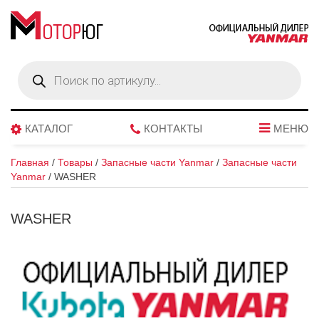
Поиск
товаров
КАТАЛОГ
КОНТАКТЫ
МЕНЮ
Главная
/
Товары
/
Запасные части Yanmar
/
Запасные части
Yanmar
/
WASHER
WASHER