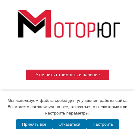
Уточнить стоимость и наличие
Артикул
XNN505806
Мы используем файлы cookie для улучшения работы сайта.
Вы можете согласиться на все, отказаться от некоторых или
настроить параметры.
© 2015. Все права защищены.
Мотор-Юг
Принять все
Отказаться
Настроить
Написать в MAX
Telegram
WhatsApp
Позвонить