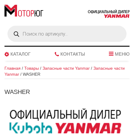
Поиск
товаров
КАТАЛОГ
КОНТАКТЫ
МЕНЮ
Главная
/
Товары
/
Запасные части Yanmar
/
Запасные части
Yanmar
/
WASHER
WASHER