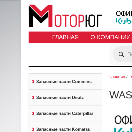
ГЛАВНАЯ
О КОМПАНИИ
Поиск
товаров
Главная
/
Т
Запасные части Cummins
WAS
Запасные части Deutz
Запасные части Caterpillar
Запасные части Komatsu