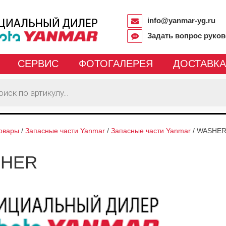
info@yanmar-yg.ru
Задать вопрос руко
СЕРВИС
ФОТОГАЛЕРЕЯ
ДОСТАВКА
овары
/
Запасные части Yanmar
/
Запасные части Yanmar
/
WASHE
HER