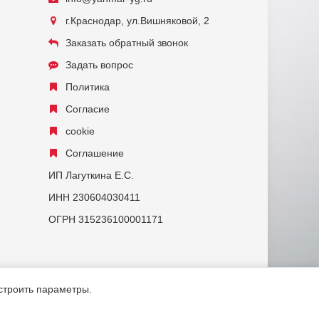
г.Краснодар, ул.Вишняковой, 2
Заказать обратный звонок
Задать вопрос
Политика
Согласие
cookie
Соглашение
ИП Лагуткина Е.С.
ИНН 230604030411
ОГРН 315236100001171
астроить параметры.