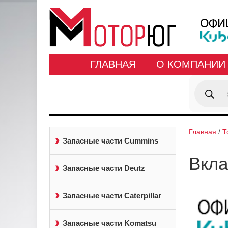
ГЛАВНАЯ
О КОМПАНИИ
Поиск
товаров
Главная
/
Т
Запасные части Cummins
Вкл
Запасные части Deutz
Запасные части Caterpillar
Запасные части Komatsu