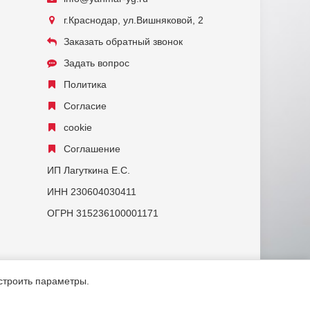
г.Краснодар, ул.Вишняковой, 2
Заказать обратный звонок
Задать вопрос
Политика
Согласие
cookie
Соглашение
ИП Лагуткина Е.С.
ИНН 230604030411
ОГРН 315236100001171
астроить параметры.