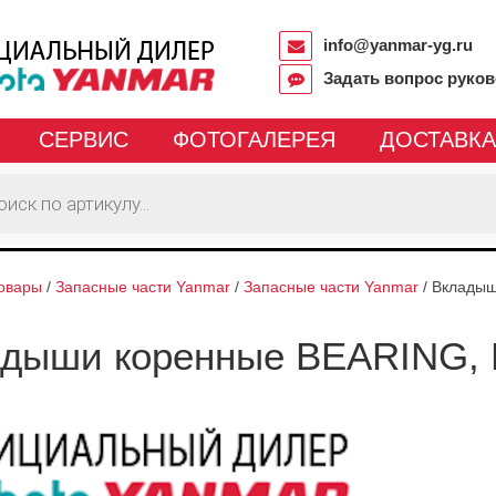
info@yanmar-yg.ru
Задать вопрос руко
СЕРВИС
ФОТОГАЛЕРЕЯ
ДОСТАВКА
овары
/
Запасные части Yanmar
/
Запасные части Yanmar
/
Вкладыш
адыши коренные BEARING,