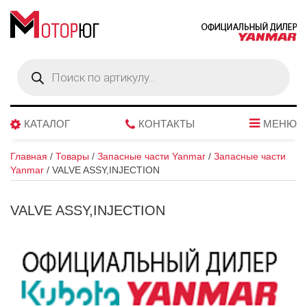
Поиск
товаров
КАТАЛОГ
КОНТАКТЫ
МЕНЮ
Главная
/
Товары
/
Запасные части Yanmar
/
Запасные части
Yanmar
/
VALVE ASSY,INJECTION
VALVE ASSY,INJECTION