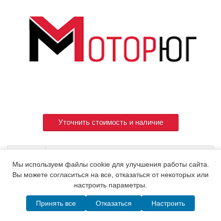
Уточнить стоимость и наличие
Артикул
714310-53100
Мы используем файлы cookie для улучшения работы сайта.
Вы можете согласиться на все, отказаться от некоторых или
настроить параметры.
© 2015. Все права защищены.
Мотор-Юг
Принять все
Отказаться
Настроить
Написать в MAX
Telegram
WhatsApp
Позвонить