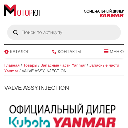
Поиск
товаров
КАТАЛОГ
КОНТАКТЫ
МЕНЮ
Главная
/
Товары
/
Запасные части Yanmar
/
Запасные части
Yanmar
/
VALVE ASSY,INJECTION
VALVE ASSY,INJECTION