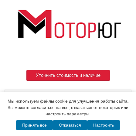
Уточнить стоимость и наличие
Артикул
120325-53051
Мы используем файлы cookie для улучшения работы сайта.
Вы можете согласиться на все, отказаться от некоторых или
настроить параметры.
© 2015. Все права защищены.
Мотор-Юг
Принять все
Отказаться
Настроить
Написать в MAX
Telegram
WhatsApp
Позвонить