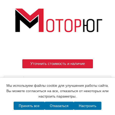
Уточнить стоимость и наличие
Артикул
124400-53900
Мы используем файлы cookie для улучшения работы сайта.
Вы можете согласиться на все, отказаться от некоторых или
настроить параметры.
© 2015. Все права защищены.
Мотор-Юг
Принять все
Отказаться
Настроить
Написать в MAX
Telegram
WhatsApp
Позвонить