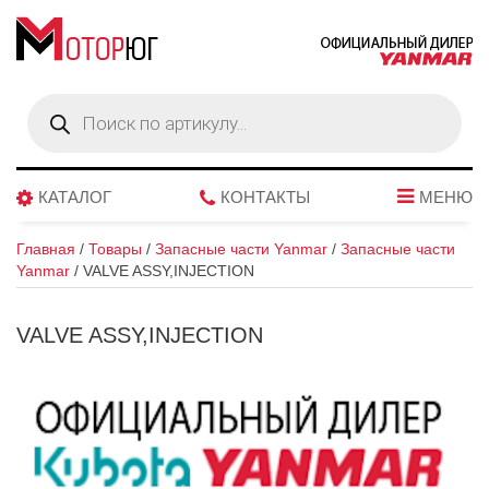
Поиск
товаров
КАТАЛОГ
КОНТАКТЫ
МЕНЮ
Главная
/
Товары
/
Запасные части Yanmar
/
Запасные части
Yanmar
/
VALVE ASSY,INJECTION
VALVE ASSY,INJECTION