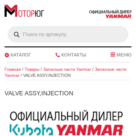
Поиск
товаров
КАТАЛОГ
КОНТАКТЫ
МЕНЮ
Главная
/
Товары
/
Запасные части Yanmar
/
Запасные части
Yanmar
/
VALVE ASSY,INJECTION
VALVE ASSY,INJECTION