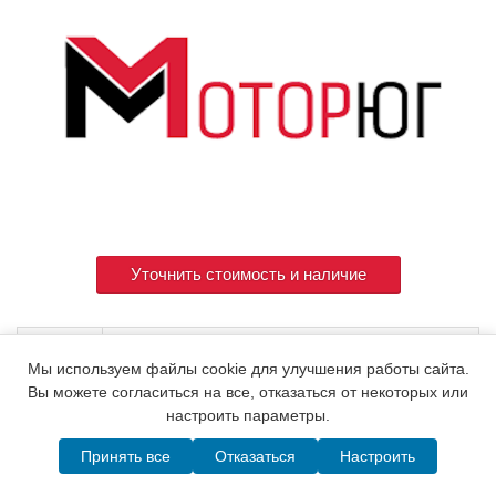
Уточнить стоимость и наличие
Артикул
127422-53000
Мы используем файлы cookie для улучшения работы сайта.
Вы можете согласиться на все, отказаться от некоторых или
настроить параметры.
© 2015. Все права защищены.
Мотор-Юг
Принять все
Отказаться
Настроить
Написать в MAX
Telegram
WhatsApp
Позвонить