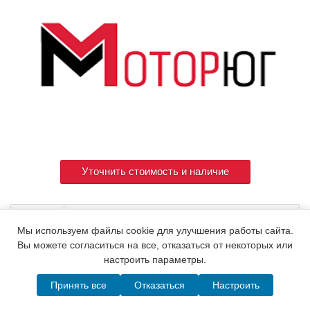
Уточнить стоимость и наличие
Артикул
126677-53100
Мы используем файлы cookie для улучшения работы сайта.
Вы можете согласиться на все, отказаться от некоторых или
настроить параметры.
© 2015. Все права защищены.
Мотор-Юг
Принять все
Отказаться
Настроить
Написать в MAX
Telegram
WhatsApp
Позвонить