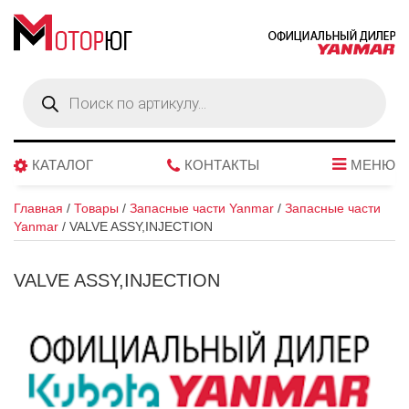
Поиск
товаров
КАТАЛОГ
КОНТАКТЫ
МЕНЮ
Главная
/
Товары
/
Запасные части Yanmar
/
Запасные части
Yanmar
/
VALVE ASSY,INJECTION
VALVE ASSY,INJECTION