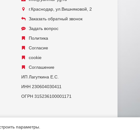
г.Краснодар, ул.Вишняковой, 2
Заказать обратный звонок
Задать вопрос
Политика
Согласие
cookie
Соглашение
ИП Лагуткина Е.С.
ИНН 230604030411
ОГРН 315236100001171
астроить параметры.