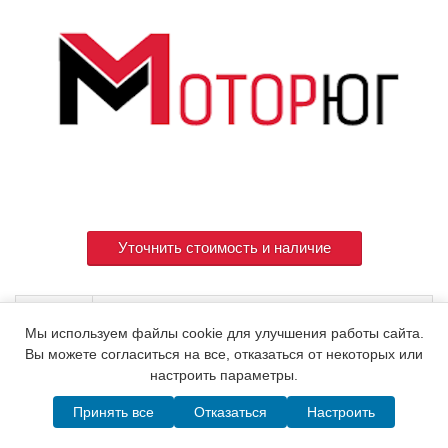
Уточнить стоимость и наличие
Артикул
748620-53102
Мы используем файлы cookie для улучшения работы сайта.
Вы можете согласиться на все, отказаться от некоторых или
настроить параметры.
© 2015. Все права защищены.
Мотор-Юг
Принять все
Отказаться
Настроить
Написать в MAX
Telegram
WhatsApp
Позвонить