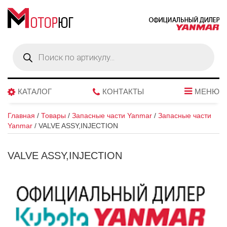
Поиск
товаров
КАТАЛОГ
КОНТАКТЫ
МЕНЮ
Главная
/
Товары
/
Запасные части Yanmar
/
Запасные части
Yanmar
/
VALVE ASSY,INJECTION
VALVE ASSY,INJECTION