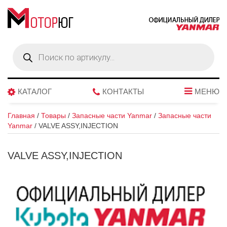
Поиск
товаров
КАТАЛОГ
КОНТАКТЫ
МЕНЮ
Главная
/
Товары
/
Запасные части Yanmar
/
Запасные части
Yanmar
/
VALVE ASSY,INJECTION
VALVE ASSY,INJECTION