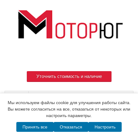
Уточнить стоимость и наличие
Артикул
162912-00270
Мы используем файлы cookie для улучшения работы сайта.
Вы можете согласиться на все, отказаться от некоторых или
настроить параметры.
© 2015. Все права защищены.
Мотор-Юг
Принять все
Отказаться
Настроить
Написать в MAX
Telegram
WhatsApp
Позвонить