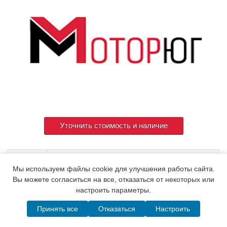
Уточнить стоимость и наличие
Артикул
148965-53000
Мы используем файлы cookie для улучшения работы сайта.
Вы можете согласиться на все, отказаться от некоторых или
настроить параметры.
© 2015. Все права защищены.
Мотор-Юг
Принять все
Отказаться
Настроить
Написать в MAX
Telegram
WhatsApp
Позвонить