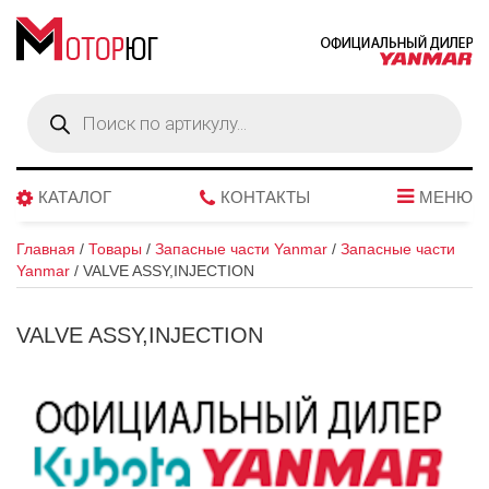
Поиск
товаров
КАТАЛОГ
КОНТАКТЫ
МЕНЮ
Главная
/
Товары
/
Запасные части Yanmar
/
Запасные части
Yanmar
/
VALVE ASSY,INJECTION
VALVE ASSY,INJECTION