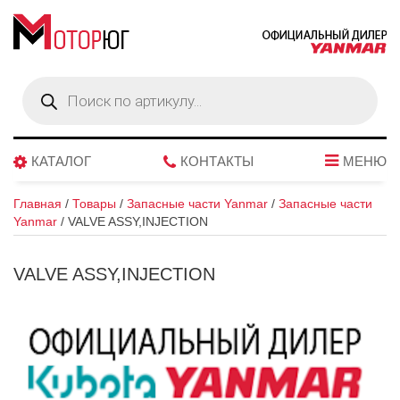
Поиск
товаров
КАТАЛОГ
КОНТАКТЫ
МЕНЮ
Главная
/
Товары
/
Запасные части Yanmar
/
Запасные части
Yanmar
/
VALVE ASSY,INJECTION
VALVE ASSY,INJECTION