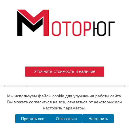
Уточнить стоимость и наличие
Артикул
729570-53200
Мы используем файлы cookie для улучшения работы сайта.
Вы можете согласиться на все, отказаться от некоторых или
настроить параметры.
© 2015. Все права защищены.
Мотор-Юг
Принять все
Отказаться
Настроить
Написать в MAX
Telegram
WhatsApp
Позвонить