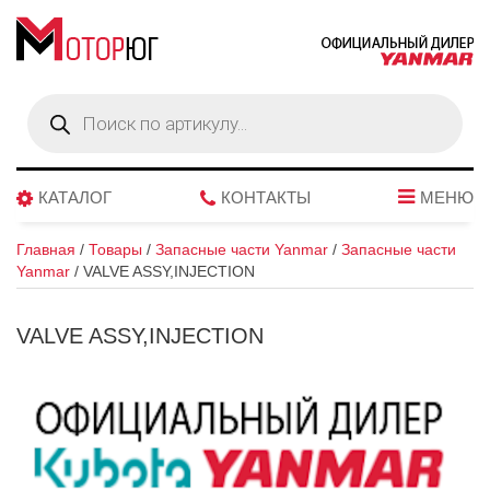
Поиск
товаров
КАТАЛОГ
КОНТАКТЫ
МЕНЮ
Главная
/
Товары
/
Запасные части Yanmar
/
Запасные части
Yanmar
/
VALVE ASSY,INJECTION
VALVE ASSY,INJECTION