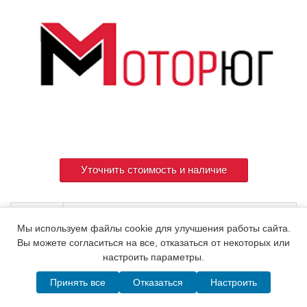
Уточнить стоимость и наличие
Артикул
126617-53070
Мы используем файлы cookie для улучшения работы сайта.
Вы можете согласиться на все, отказаться от некоторых или
настроить параметры.
© 2015. Все права защищены.
Мотор-Юг
Принять все
Отказаться
Настроить
Написать в MAX
Telegram
WhatsApp
Позвонить