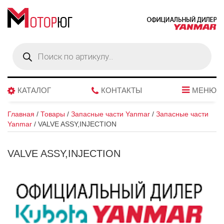
Поиск
товаров
КАТАЛОГ
КОНТАКТЫ
МЕНЮ
Главная
/
Товары
/
Запасные части Yanmar
/
Запасные части
Yanmar
/
VALVE ASSY,INJECTION
VALVE ASSY,INJECTION