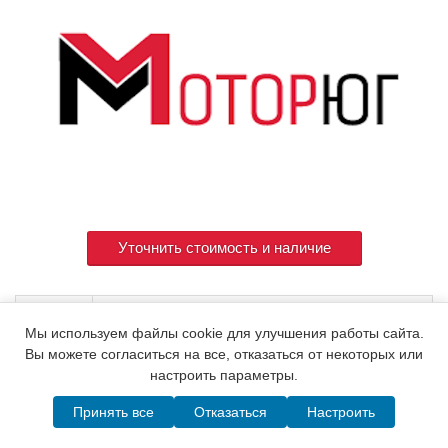
Уточнить стоимость и наличие
Артикул
705500-53100
Мы используем файлы cookie для улучшения работы сайта.
Вы можете согласиться на все, отказаться от некоторых или
настроить параметры.
© 2015. Все права защищены.
Мотор-Юг
Принять все
Отказаться
Настроить
Написать в MAX
Telegram
WhatsApp
Позвонить