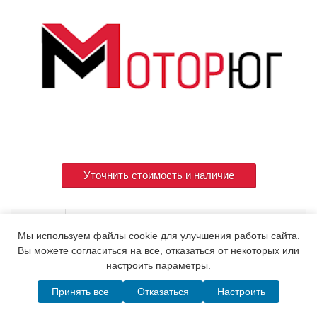
Уточнить стоимость и наличие
Артикул
70537H-53101
Мы используем файлы cookie для улучшения работы сайта.
Вы можете согласиться на все, отказаться от некоторых или
настроить параметры.
© 2015. Все права защищены.
Мотор-Юг
Принять все
Отказаться
Настроить
Написать в MAX
Telegram
WhatsApp
Позвонить