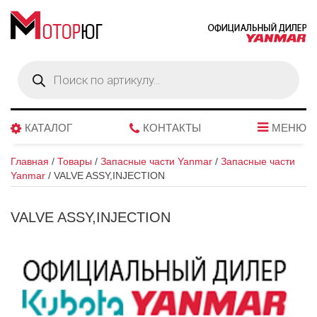
Поиск
товаров
КАТАЛОГ
КОНТАКТЫ
МЕНЮ
Главная
/
Товары
/
Запасные части Yanmar
/
Запасные части
Yanmar
/
VALVE ASSY,INJECTION
VALVE ASSY,INJECTION