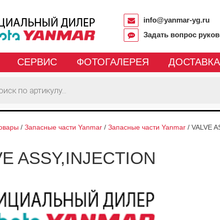
info@yanmar-yg.ru
Задать вопрос руко
СЕРВИС
ФОТОГАЛЕРЕЯ
ДОСТАВКА
овары
/
Запасные части Yanmar
/
Запасные части Yanmar
/
VALVE A
VE ASSY,INJECTION