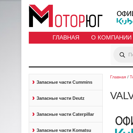
ГЛАВНАЯ
О КОМПАНИИ
Поиск
товаров
Главная
/
Т
Запасные части Cummins
VAL
Запасные части Deutz
Запасные части Caterpillar
Запасные части Komatsu