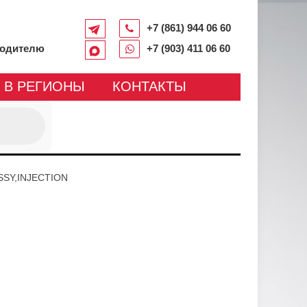
+7 (861) 944 06 60
водителю
+7 (903) 411 06 60
 В РЕГИОНЫ
КОНТАКТЫ
SSY,INJECTION