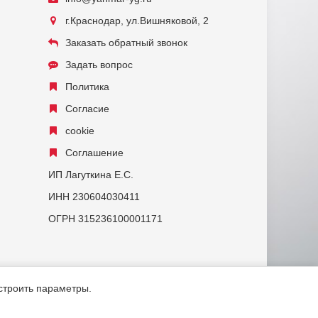
г.Краснодар, ул.Вишняковой, 2
Заказать обратный звонок
Задать вопрос
Политика
Согласие
cookie
Соглашение
ИП Лагуткина Е.С.
ИНН 230604030411
ОГРН 315236100001171
астроить параметры.