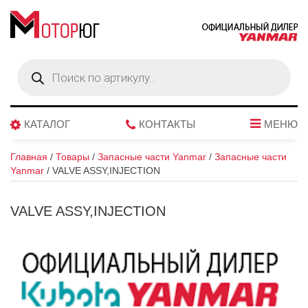
Поиск
товаров
КАТАЛОГ
КОНТАКТЫ
МЕНЮ
Главная
/
Товары
/
Запасные части Yanmar
/
Запасные части
Yanmar
/
VALVE ASSY,INJECTION
VALVE ASSY,INJECTION