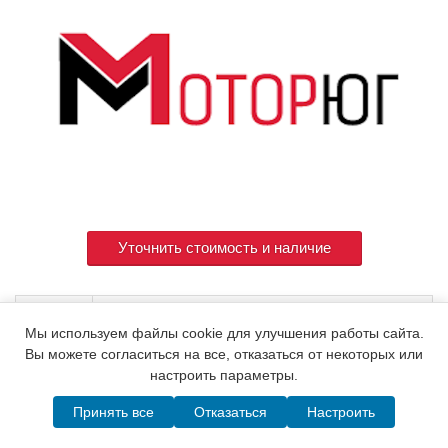
Уточнить стоимость и наличие
Артикул
723900-53100
Мы используем файлы cookie для улучшения работы сайта.
Вы можете согласиться на все, отказаться от некоторых или
настроить параметры.
© 2015. Все права защищены.
Мотор-Юг
Принять все
Отказаться
Настроить
Написать в MAX
Telegram
WhatsApp
Позвонить