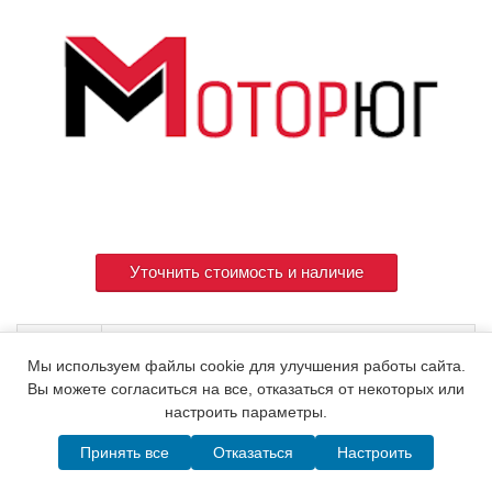
Уточнить стоимость и наличие
Артикул
16202E-21100
Мы используем файлы cookie для улучшения работы сайта.
Вы можете согласиться на все, отказаться от некоторых или
настроить параметры.
© 2015. Все права защищены.
Мотор-Юг
Принять все
Отказаться
Настроить
Написать в MAX
Telegram
WhatsApp
Позвонить