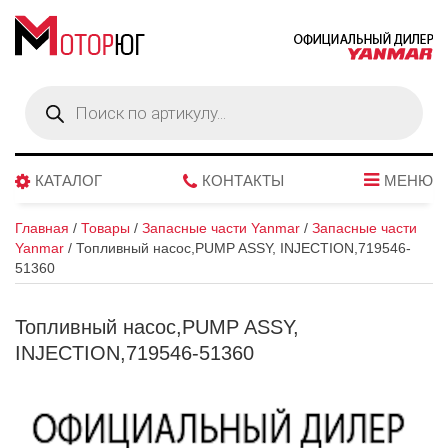
Поиск
товаров
КАТАЛОГ
КОНТАКТЫ
МЕНЮ
Главная
/
Товары
/
Запасные части Yanmar
/
Запасные части
Yanmar
/
Топливный насос,PUMP ASSY, INJECTION,719546-
51360
Топливный насос,PUMP ASSY,
INJECTION,719546-51360