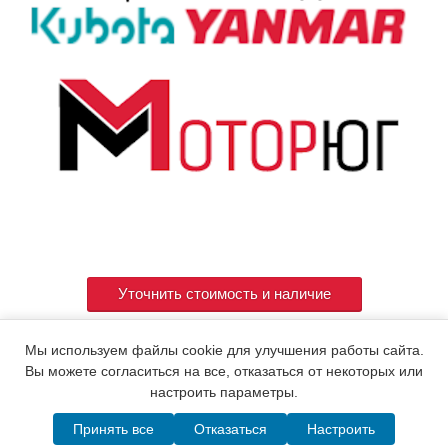
Уточнить стоимость и наличие
Мы используем файлы cookie для улучшения работы сайта.
Артикул
719546-51360
Вы можете согласиться на все, отказаться от некоторых или
настроить параметры.
Принять все
Отказаться
Настроить
© 2015. Все права защищены.
Мотор-Юг
Написать в MAX
Telegram
WhatsApp
Позвонить