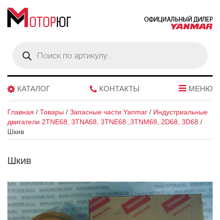
Поиск
товаров
КАТАЛОГ
КОНТАКТЫ
МЕНЮ
Главная
/
Товары
/
Запасные части Yanmar
/
Индустриальные
двигатели 2TNE68, 3TNA68, 3TNE68 ,3TNM68, 2D68, 3D68
/
Шкив
Шкив