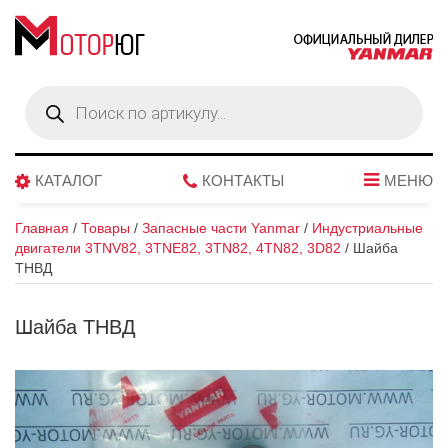
Поиск
товаров
КАТАЛОГ
КОНТАКТЫ
МЕНЮ
Главная
/
Товары
/
Запасные части Yanmar
/
Индустриальные
двигатели 3TNV82, 3TNE82, 3TN82, 4TN82, 3D82
/
Шайба
ТНВД
Шайба ТНВД