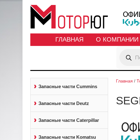
ГЛАВНАЯ
О КОМПАНИИ
Поиск
товаров
Главная
/
Т
Запасные части Cummins
SEG
Запасные части Deutz
Запасные части Caterpillar
Запасные части Komatsu