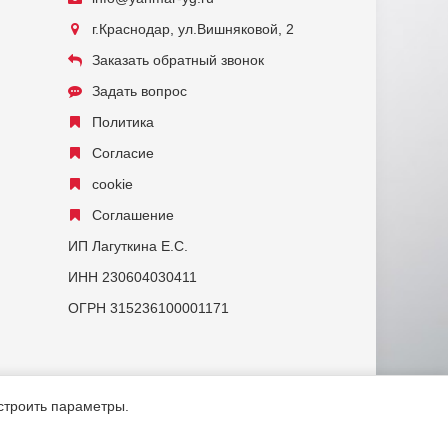
г.Краснодар, ул.Вишняковой, 2
Заказать обратный звонок
Задать вопрос
Политика
Согласие
cookie
Соглашение
ИП Лагуткина Е.С.
ИНН 230604030411
ОГРН 315236100001171
астроить параметры.