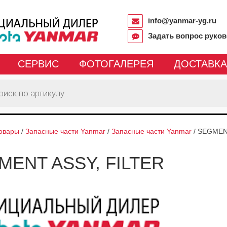
info@yanmar-yg.ru
Задать вопрос руко
СЕРВИС
ФОТОГАЛЕРЕЯ
ДОСТАВКА
овары
/
Запасные части Yanmar
/
Запасные части Yanmar
/
SEGMENT
MENT ASSY, FILTER