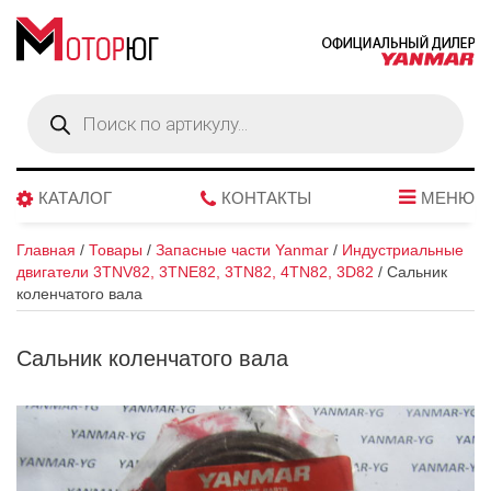
Поиск
товаров
КАТАЛОГ
КОНТАКТЫ
МЕНЮ
Главная
/
Товары
/
Запасные части Yanmar
/
Индустриальные
двигатели 3TNV82, 3TNE82, 3TN82, 4TN82, 3D82
/
Сальник
коленчатого вала
Сальник коленчатого вала