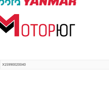
X15990020040