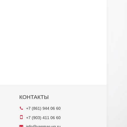
КОНТАКТЫ
+7 (861) 944 06 60
+7 (903) 411 06 60
info@yanmar-yg.ru