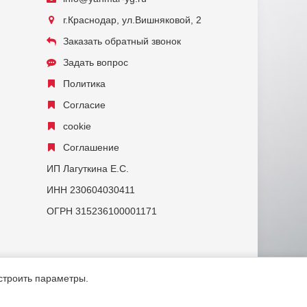
г.Краснодар, ул.Вишняковой, 2
Заказать обратный звонок
Задать вопрос
Политика
Согласие
cookie
Соглашение
ИП Лагуткина Е.С.
ИНН 230604030411
ОГРН 315236100001171
астроить параметры.