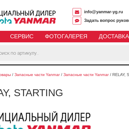
info@yanmar-yg.ru
Задать вопрос руко
СЕРВИС
ФОТОГАЛЕРЕЯ
ДОСТАВКА
овары
/
Запасные части Yanmar
/
Запасные части Yanmar
/
RELAY, 
AY, STARTING