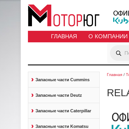
ГЛАВНАЯ
О КОМПАНИИ
Поиск
товаров
Главная
/
Т
Запасные части Cummins
REL
Запасные части Deutz
Запасные части Caterpillar
Запасные части Komatsu