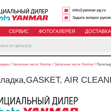
info@yanmar-yg.ru
Задать вопрос руко
СЕРВИС
ФОТОГАЛЕРЕЯ
ДОСТАВКА
овары
/
Запасные части Yanmar
/
Запасные части Yanmar
/
Проклад
ладка,GASKET, AIR CLEAN