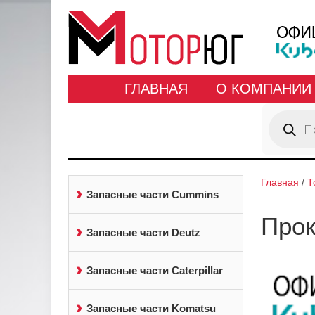
ГЛАВНАЯ
О КОМПАНИИ
Поиск
товаров
Главная
/
Т
Запасные части Cummins
Прок
Запасные части Deutz
Запасные части Caterpillar
Запасные части Komatsu