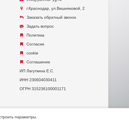
г.Краснодар, ул.Вишняковой, 2
Заказать обратный звонок
Задать вопрос
Политика
Согласие
cookie
Соглашение
ИП Лагуткина Е.С.
ИНН 230604030411
ОГРН 315236100001171
астроить параметры.