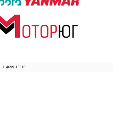
114699-12210