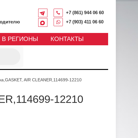
+7 (861) 944 06 60
водителю
+7 (903) 411 06 60
 В РЕГИОНЫ
КОНТАКТЫ
ка,GASKET, AIR CLEANER,114699-12210
ER,114699-12210