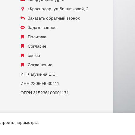
г.Краснодар, ул.Вишняковой, 2
Заказать обратный звонок
Задать вопрос
Политика
Согласие
cookie
Соглашение
ИП Лагуткина Е.С.
ИНН 230604030411
ОГРН 315236100001171
астроить параметры.