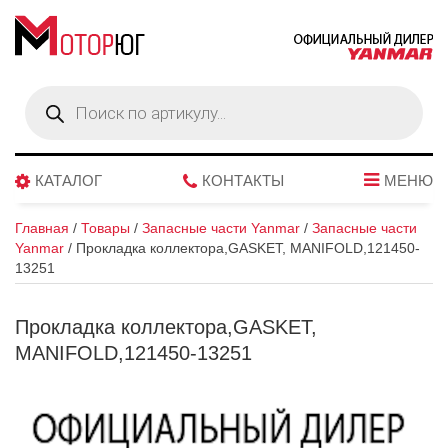
Поиск
товаров
КАТАЛОГ
КОНТАКТЫ
МЕНЮ
Главная
/
Товары
/
Запасные части Yanmar
/
Запасные части
Yanmar
/
Прокладка коллектора,GASKET, MANIFOLD,121450-
13251
Прокладка коллектора,GASKET,
MANIFOLD,121450-13251