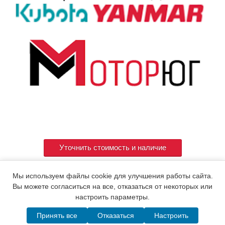
Уточнить стоимость и наличие
Мы используем файлы cookie для улучшения работы сайта.
Артикул
121450-13251
Вы можете согласиться на все, отказаться от некоторых или
настроить параметры.
Принять все
Отказаться
Настроить
© 2015. Все права защищены.
Мотор-Юг
Написать в MAX
Telegram
WhatsApp
Позвонить