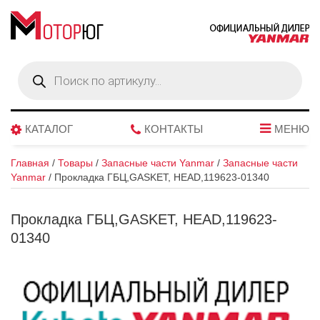
Поиск
товаров
КАТАЛОГ
КОНТАКТЫ
МЕНЮ
Главная
/
Товары
/
Запасные части Yanmar
/
Запасные части
Yanmar
/
Прокладка ГБЦ,GASKET, HEAD,119623-01340
Прокладка ГБЦ,GASKET, HEAD,119623-
01340