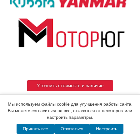
Уточнить стоимость и наличие
Мы используем файлы cookie для улучшения работы сайта.
Артикул
119623-01340
Вы можете согласиться на все, отказаться от некоторых или
настроить параметры.
Принять все
Отказаться
Настроить
© 2015. Все права защищены.
Мотор-Юг
Написать в MAX
Telegram
WhatsApp
Позвонить