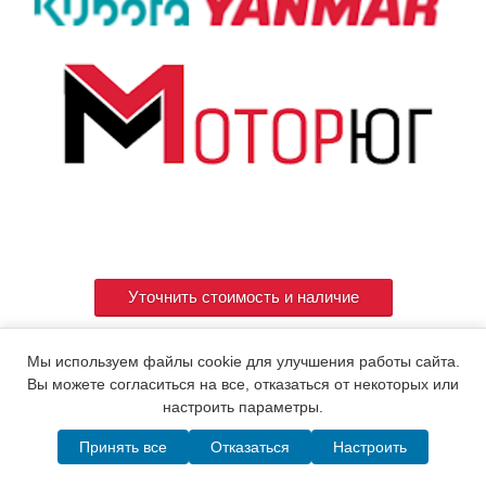
Уточнить стоимость и наличие
Мы используем файлы cookie для улучшения работы сайта.
Артикул
119771-00421
Вы можете согласиться на все, отказаться от некоторых или
настроить параметры.
Принять все
Отказаться
Настроить
© 2015. Все права защищены.
Мотор-Юг
Написать в MAX
Telegram
WhatsApp
Позвонить