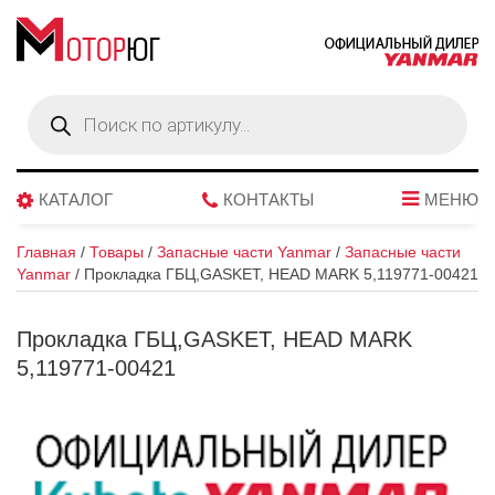
Поиск
товаров
КАТАЛОГ
КОНТАКТЫ
МЕНЮ
Главная
/
Товары
/
Запасные части Yanmar
/
Запасные части
Yanmar
/
Прокладка ГБЦ,GASKET, HEAD MARK 5,119771-00421
Прокладка ГБЦ,GASKET, HEAD MARK
5,119771-00421