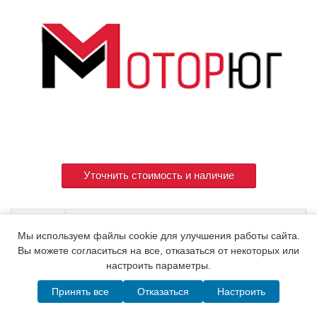
Уточнить стоимость и наличие
Артикул
129901-59560
Мы используем файлы cookie для улучшения работы сайта.
Вы можете согласиться на все, отказаться от некоторых или
настроить параметры.
© 2015. Все права защищены.
Мотор-Юг
Принять все
Отказаться
Настроить
Написать в MAX
Telegram
WhatsApp
Позвонить