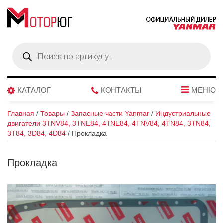
Поиск
товаров
КАТАЛОГ
КОНТАКТЫ
МЕНЮ
Главная
/
Товары
/
Запасные части Yanmar
/
Индустриальные
двигатели 3TNV84, 3TNE84, 4TNE84, 4TNV84, 4TN84, 3TN84,
3T84, 3D84, 4D84
/
Прокладка
Прокладка