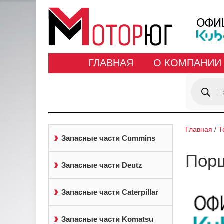
ГЛАВНАЯ
О КОМПАНИИ
Поиск
товаров
Главная
/
Т
Запасные части Cummins
Порш
Запасные части Deutz
Запасные части Caterpillar
Запасные части Komatsu