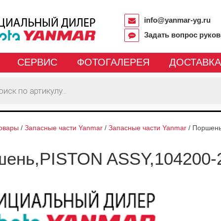
info@yanmar-yg.ru
Задать вопрос руко
СЕРВИС
ФОТОГАЛЕРЕЯ
ДОСТАВКА
овары
/
Запасные части Yanmar
/
Запасные части Yanmar
/
Поршень
ень,PISTON ASSY,104200-