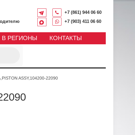
+7 (861) 944 06 60
водителю
+7 (903) 411 06 60
 В РЕГИОНЫ
КОНТАКТЫ
,PISTON ASSY,104200-22090
22090