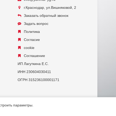
г.Краснодар, ул.Вишняковой, 2
Заказать обратный звонок
Задать вопрос
Политика
Согласие
cookie
Соглашение
ИП Лагуткина Е.С.
ИНН 230604030411
ОГРН 315236100001171
астроить параметры.