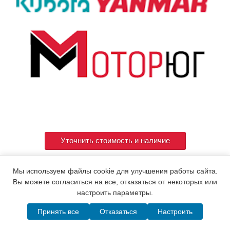
Уточнить стоимость и наличие
Мы используем файлы cookie для улучшения работы сайта.
Артикул
714120-22630
Вы можете согласиться на все, отказаться от некоторых или
настроить параметры.
Принять все
Отказаться
Настроить
© 2015. Все права защищены.
Мотор-Юг
Написать в MAX
Telegram
WhatsApp
Позвонить