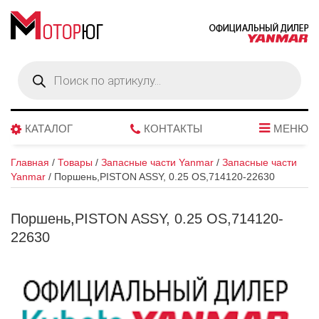
Поиск
товаров
КАТАЛОГ
КОНТАКТЫ
МЕНЮ
Главная
/
Товары
/
Запасные части Yanmar
/
Запасные части
Yanmar
/
Поршень,PISTON ASSY, 0.25 OS,714120-22630
Поршень,PISTON ASSY, 0.25 OS,714120-
22630