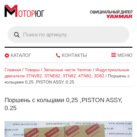
Поиск
товаров
КАТАЛОГ
КОНТАКТЫ
МЕНЮ
Главная
/
Товары
/
Запасные части Yanmar
/
Индустриальные
двигатели 3TNV82, 3TNE82, 3TN82, 4TN82, 3D82
/
Поршень с
кольцами 0,25 ,PISTON ASSY, 0.25
Поршень с кольцами 0,25 ,PISTON ASSY,
0.25