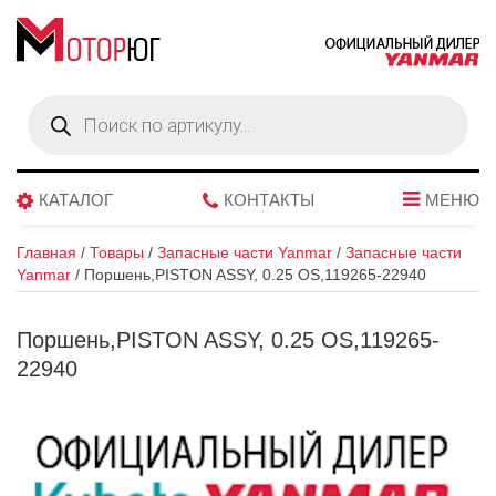
Поиск
товаров
КАТАЛОГ
КОНТАКТЫ
МЕНЮ
Главная
/
Товары
/
Запасные части Yanmar
/
Запасные части
Yanmar
/
Поршень,PISTON ASSY, 0.25 OS,119265-22940
Поршень,PISTON ASSY, 0.25 OS,119265-
22940