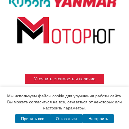
Уточнить стоимость и наличие
Мы используем файлы cookie для улучшения работы сайта.
Артикул
119265-22940
Вы можете согласиться на все, отказаться от некоторых или
настроить параметры.
Принять все
Отказаться
Настроить
© 2015. Все права защищены.
Мотор-Юг
Написать в MAX
Telegram
WhatsApp
Позвонить