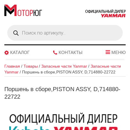
Поиск
товаров
КАТАЛОГ
КОНТАКТЫ
МЕНЮ
Главная
/
Товары
/
Запасные части Yanmar
/
Запасные части
Yanmar
/
Поршень в сборе,PISTON ASSY, D,714880-22722
Поршень в сборе,PISTON ASSY, D,714880-
22722