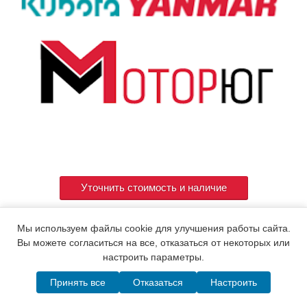
Уточнить стоимость и наличие
Мы используем файлы cookie для улучшения работы сайта.
Артикул
714880-22722
Вы можете согласиться на все, отказаться от некоторых или
настроить параметры.
Принять все
Отказаться
Настроить
© 2015. Все права защищены.
Мотор-Юг
Написать в MAX
Telegram
WhatsApp
Позвонить