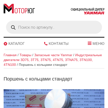
Поиск
товаров
КАТАЛОГ
КОНТАКТЫ
МЕНЮ
Главная
/
Товары
/
Запасные части Yanmar
/
Индустриальные
двигатели 3D75, 3T75, 3TN75, 4TN75, 3TNA75, 3TN100,
4TN100
/
Поршень с кольцами стандарт
Поршень с кольцами стандарт