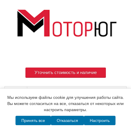
Уточнить стоимость и наличие
Артикул
119129-77850
Мы используем файлы cookie для улучшения работы сайта.
Вы можете согласиться на все, отказаться от некоторых или
настроить параметры.
© 2015. Все права защищены.
Мотор-Юг
Принять все
Отказаться
Настроить
Написать в MAX
Telegram
WhatsApp
Позвонить