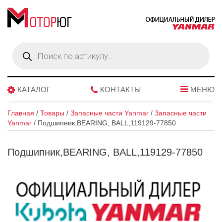
Поиск
товаров
КАТАЛОГ
КОНТАКТЫ
МЕНЮ
Главная
/
Товары
/
Запасные части Yanmar
/
Запасные части
Yanmar
/
Подшипник,BEARING, BALL,119129-77850
Подшипник,BEARING, BALL,119129-77850