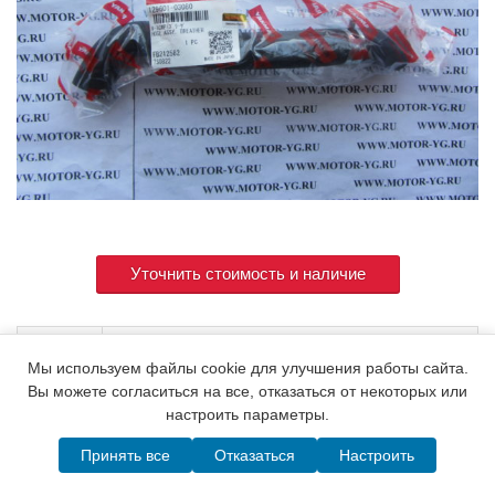
Уточнить стоимость и наличие
Артикул
129601-03080
Мы используем файлы cookie для улучшения работы сайта.
Вы можете согласиться на все, отказаться от некоторых или
настроить параметры.
© 2015. Все права защищены.
Мотор-Юг
Принять все
Отказаться
Настроить
Написать в MAX
Telegram
WhatsApp
Позвонить