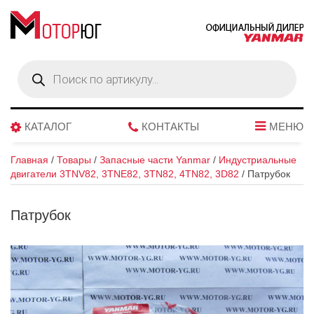
Поиск
товаров
КАТАЛОГ
КОНТАКТЫ
МЕНЮ
Главная
/
Товары
/
Запасные части Yanmar
/
Индустриальные
двигатели 3TNV82, 3TNE82, 3TN82, 4TN82, 3D82
/
Патрубок
Патрубок