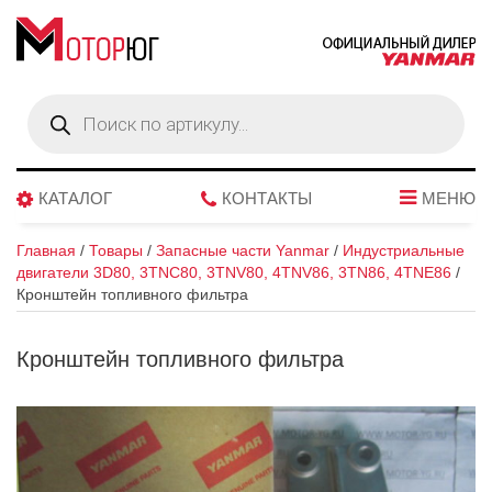
Поиск
товаров
КАТАЛОГ
КОНТАКТЫ
МЕНЮ
Главная
/
Товары
/
Запасные части Yanmar
/
Индустриальные
двигатели 3D80, 3TNC80, 3TNV80, 4TNV86, 3TN86, 4TNE86
/
Кронштейн топливного фильтра
Кронштейн топливного фильтра