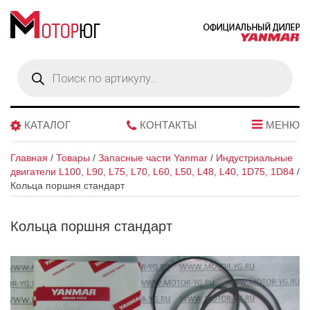
Поиск
товаров
КАТАЛОГ
КОНТАКТЫ
МЕНЮ
Главная
/
Товары
/
Запасные части Yanmar
/
Индустриальные
двигатели L100, L90, L75, L70, L60, L50, L48, L40, 1D75, 1D84
/
Кольца поршня стандарт
Кольца поршня стандарт